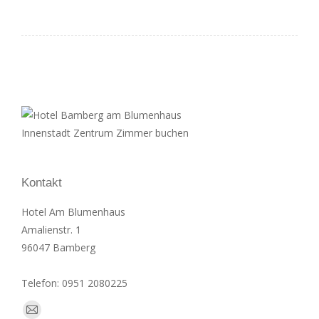
Kontakt
Hotel Am Blumenhaus
Amalienstr. 1
96047 Bamberg
Telefon: 0951 2080225
Finden Sie uns auf:
E-