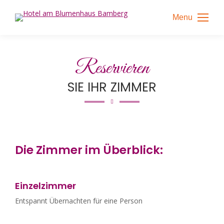
Inhalt
springen
Menu
Reservieren
SIE IHR ZIMMER
Die Zimmer im Überblick:
Einzelzimmer
Entspannt Übernachten für eine Person